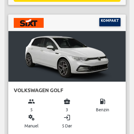
KOMPAKT
VOLKSWAGEN GOLF
group
business_center
local_gas_station
5
3
Benzin
miscellaneous_services
login
Manuel
5 Dør