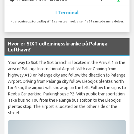
I Terminal
* beregninet på grundlag af 12 seneste anmeldelser fra 54 samlede anmeldelser.
Hvor er SIXT udlejningsskranke på Palanga
Lufthavn?
Your way to Sixt The Sixt branch is located in the Arrival 1 in the
area of Palanga International Airport. With car Coming from
highway A13 or Palanga city and follow the direction to Palanga
Airport. Driving from Palanga city follow Liepojos plentas north
for 6 km, the airport will show up on the left. Follow the signs to
Rent a Car parking, Parkinghouse P2. With public transportation
Take bus no.100 from the Palanga bus station to the Liepojos
plentas stop. The airport is located on the other side of the
street.