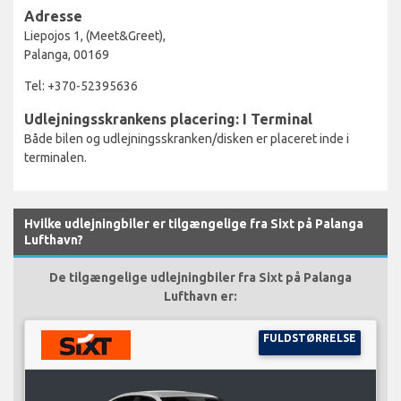
Adresse
Liepojos 1, (Meet&Greet),
Palanga, 00169
Tel: +370-52395636
Udlejningsskrankens placering: I Terminal
Både bilen og udlejningsskranken/disken er placeret inde i
terminalen.
Hvilke udlejningbiler er tilgængelige fra Sixt på Palanga
Lufthavn?
De tilgængelige udlejningbiler fra Sixt på Palanga
Lufthavn er:
FULDSTØRRELSE