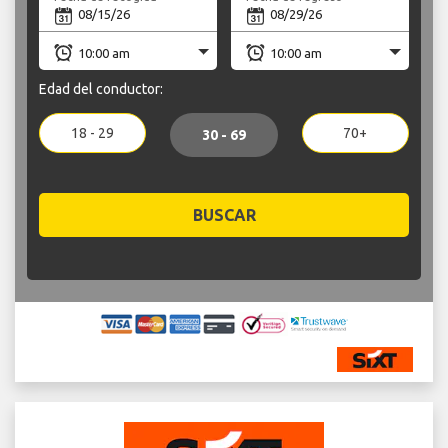
Edad del conductor:
18 - 29
70+
30 - 69
BUSCAR