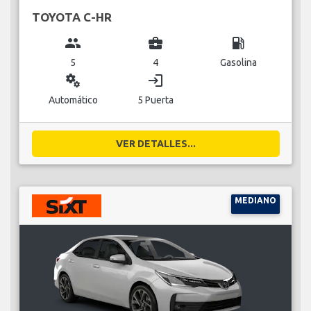
TOYOTA C-HR
group
business_center
local_gas_station
5
4
Gasolina
miscellaneous_services
login
Automático
5 Puerta
VER DETALLES...
MEDIANO