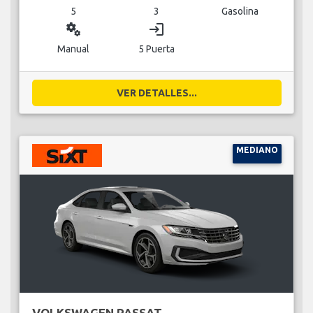
5
3
Gasolina
miscellaneous_services
login
Manual
5 Puerta
VER DETALLES...
MEDIANO
VOLKSWAGEN PASSAT