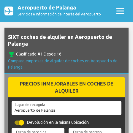
Aeropuerto de Palanga
Servicios e Información de interés del Aeropuerto
SIXT coches de alquiler en Aeropuerto de
Palanga
emoji_events
Clasificado #1 Desde 16
Compare empresas de alquiler de coches en Aeropuerto de
Palanga
PRECIOS INMEJORABLES EN COCHES DE
ALQUILER
Lugar de recogida
Devolución en la misma ubicación
Fecha de recogida
Fecha de regreso