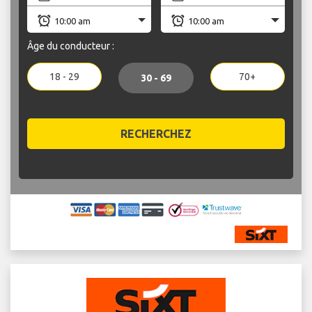
Âge du conducteur :
18 - 29
70+
30 - 69
RECHERCHEZ