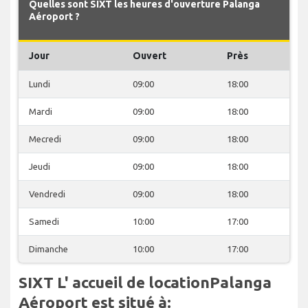
Quelles sont SIXT les heures d'ouverture Palanga
Aéroport ?
Jour
Ouvert
Près
Lundi
09:00
18:00
Mardi
09:00
18:00
Mecredi
09:00
18:00
Jeudi
09:00
18:00
Vendredi
09:00
18:00
Samedi
10:00
17:00
Dimanche
10:00
17:00
SIXT L' accueil de locationPalanga
Aéroport est situé à: