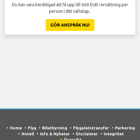
Du kan vara berättigad att få upp till 600 EUR i ersättning per
person i ditt sällskap..
GÖR ANSPRÅK NU!
Home
Flyg
Biluthyrning
Flygplatstransfer
Parkering
Hotell
Info & Nyheter
Disclaimer
Integritet
Översikt