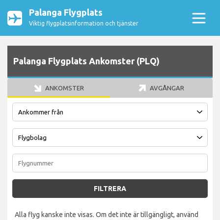
Palanga Flygplats
Viktig flygplatsinformation och tjänster
Palanga Flygplats Ankomster (PLQ)
ANKOMSTER
AVGÅNGAR
FILTRERA
Alla flyg kanske inte visas. Om det inte är tillgängligt, använd