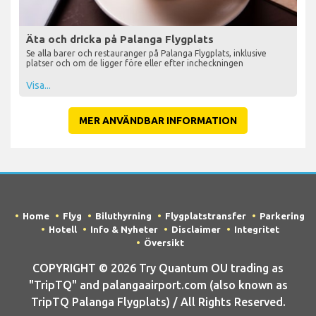
Äta och dricka på Palanga Flygplats
Se alla barer och restauranger på Palanga Flygplats, inklusive
platser och om de ligger före eller efter incheckningen
Visa...
MER ANVÄNDBAR INFORMATION
Home
Flyg
Biluthyrning
Flygplatstransfer
Parkering
Hotell
Info & Nyheter
Disclaimer
Integritet
Översikt
COPYRIGHT © 2026 Try Quantum OU trading as
"TripTQ" and palangaairport.com (also known as
TripTQ Palanga Flygplats) / All Rights Reserved.