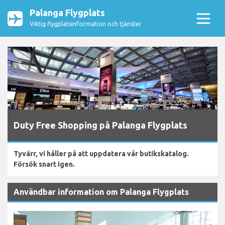
Palanga Flygplats
Viktig flygplatsinformation och tjänster
Duty Free Shopping på Palanga Flygplats
Tyvärr, vi håller på att uppdatera vår butikskatalog.
Försök snart igen.
Användbar information om Palanga Flygplats