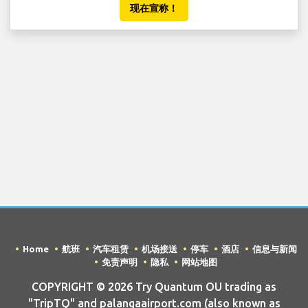
现在宣称！
Home
航班
汽车租赁
机场接送
停车
酒店
信息与新闻
免责声明
隐私
网站地图
COPYRIGHT © 2026 Try Quantum OU trading as
"TripTQ" and palangaairport.com (also known as