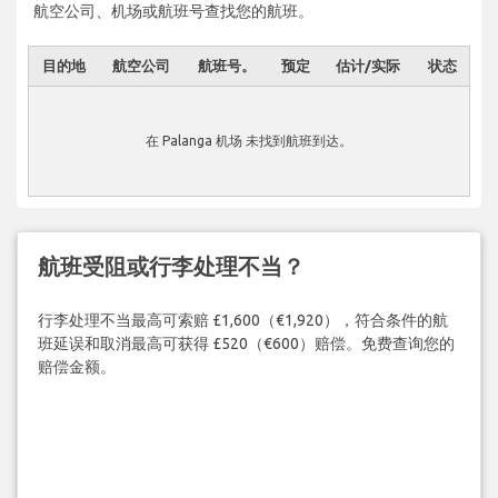
航空公司、机场或航班号查找您的航班。
目的地
航空公司
航班号。
预定
估计/实际
状态
在 Palanga 机场 未找到航班到达。
航班受阻或行李处理不当？
行李处理不当最高可索赔 £1,600（€1,920），符合条件的航
班延误和取消最高可获得 £520（€600）赔偿。免费查询您的
赔偿金额。