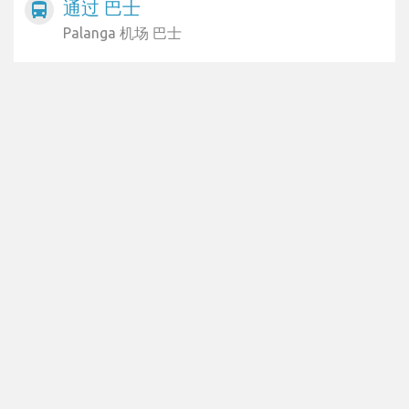
通过 巴士
directions_bus
Palanga 机场 巴士