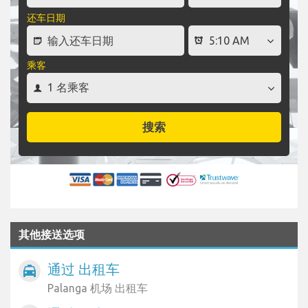
还车日期
乘客
搜索
其他接送选项
通过 出租车
local_taxi
Palanga 机场 出租车