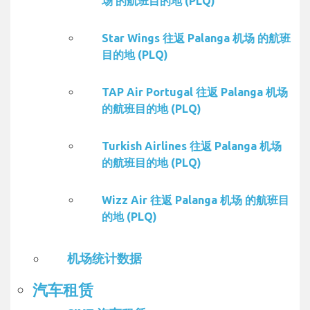
场 的航班目的地 (PLQ)
Star Wings 往返 Palanga 机场 的航班
目的地 (PLQ)
TAP Air Portugal 往返 Palanga 机场
的航班目的地 (PLQ)
Turkish Airlines 往返 Palanga 机场
的航班目的地 (PLQ)
Wizz Air 往返 Palanga 机场 的航班目
的地 (PLQ)
机场统计数据
汽车租赁