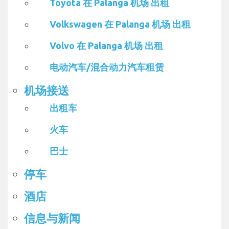
Toyota 在 Palanga 机场 出租
Volkswagen 在 Palanga 机场 出租
Volvo 在 Palanga 机场 出租
电动汽车/混合动力汽车租赁
机场接送
出租车
火车
巴士
停车
酒店
信息与新闻