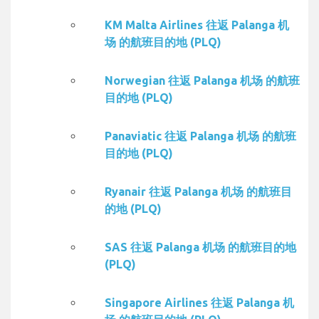
KM Malta Airlines 往返 Palanga 机
场 的航班目的地 (PLQ)
Norwegian 往返 Palanga 机场 的航班
目的地 (PLQ)
Panaviatic 往返 Palanga 机场 的航班
目的地 (PLQ)
Ryanair 往返 Palanga 机场 的航班目
的地 (PLQ)
SAS 往返 Palanga 机场 的航班目的地
(PLQ)
Singapore Airlines 往返 Palanga 机